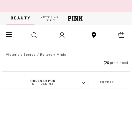
Rollers y Minis
20
productos
ORDENAR POR
FILTRAR
RELEVANCIA