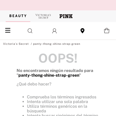
panty-thong-shine-strap-green
OOPS!
No encontramos ningún resultado para
"
panty-thong-shine-strap-green
"
¿Qué debo hacer?
Comprueba los términos ingresados
Intenta utilizar una sola palabra
Utiliza términos genéricos en la
búsqueda
Intenta buscar sinónimos del término