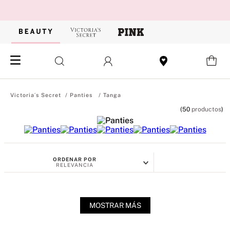
Panties
Tanga
50
productos
ORDENAR POR
RELEVANCIA
MOSTRAR MÁS