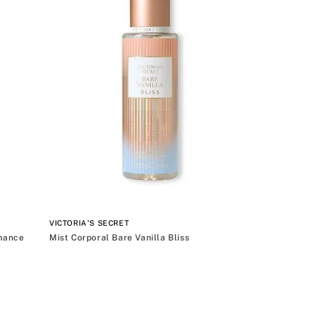
VICTORIA'S SECRET
omance
Mist Corporal Bare Vanilla Bliss