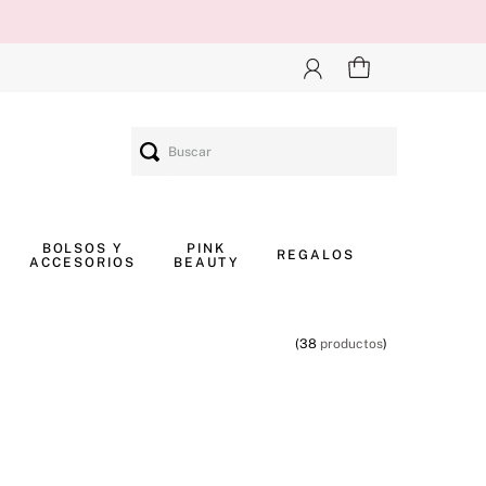
Buscar
BOLSOS Y
PINK
REGALOS
ACCESORIOS
BEAUTY
38
productos