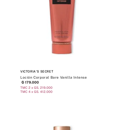
VICTORIA'S SECRET
e
Loción Corporal Bare Vanilla Intense
₲
179
.
000
TMC 2 x GS. 219.000
TMC 4 x GS. 412.000