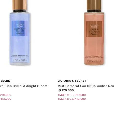
 SECRET
VICTORIA'S SECRET
ral Con Brillo Midnight Bloom
Mist Corporal Con Brillo Amber R
₲
179
.
000
 219.000
TMC 2 x GS. 219.000
 412.000
TMC 4 x GS. 412.000