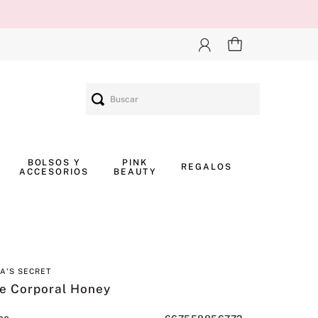
Buscar
BOLSOS Y
PINK
REGALOS
ACCESORIOS
BEAUTY
IA'S SECRET
te Corporal Honey