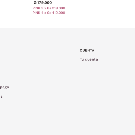
₲
179
.
000
PINK 2 x Gs 219.000
PINK 4 x Gs 412.000
CUENTA
Tu cuenta
 pago
es