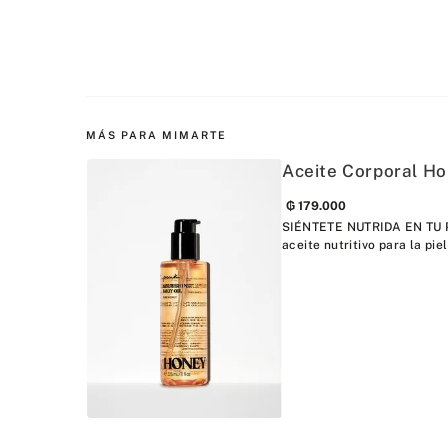
MÁS PARA MIMARTE
Aceite Corporal H
₲
179
.
000
SIÉNTETE NUTRIDA EN TU PI
aceite nutritivo para la piel