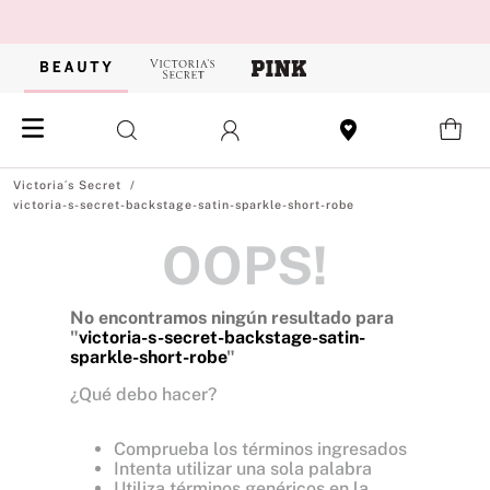
victoria-s-secret-backstage-satin-sparkle-short-robe
OOPS!
No encontramos ningún resultado para
"
victoria-s-secret-backstage-satin-
sparkle-short-robe
"
¿Qué debo hacer?
Comprueba los términos ingresados
Intenta utilizar una sola palabra
Utiliza términos genéricos en la