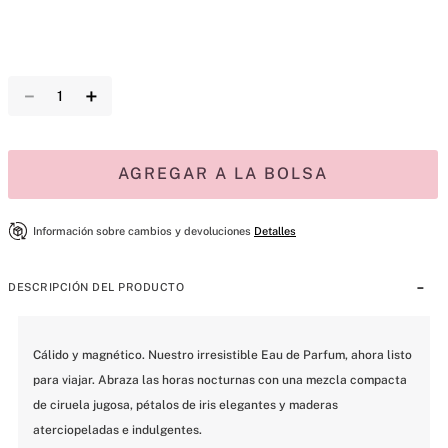
－
＋
AGREGAR A LA BOLSA
Información sobre cambios y devoluciones
Detalles
DESCRIPCIÓN DEL PRODUCTO
Cálido y magnético. Nuestro irresistible Eau de Parfum, ahora listo 
para viajar. Abraza las horas nocturnas con una mezcla compacta 
de ciruela jugosa, pétalos de iris elegantes y maderas 
aterciopeladas e indulgentes.