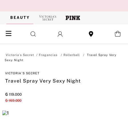
Fragancias
Rollerball
Travel Spray Very
Sexy Night
VICTORIA'S SECRET
Travel Spray Very Sexy Night
₲
119
.
000
₲
169
.
000