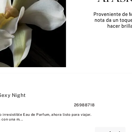
Sexy Night
26988718
 irresistible Eau de Parfum, ahora listo para viajar.
 con una m...