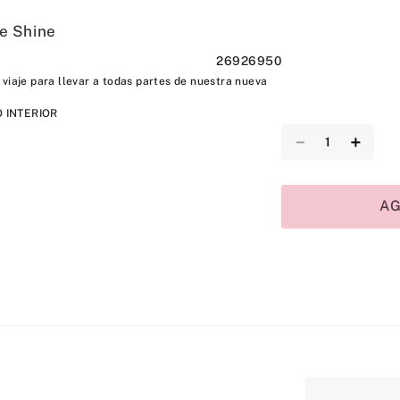
e Shine
26926950
viaje para llevar a todas partes de nuestra nueva
 INTERIOR
－
＋
A