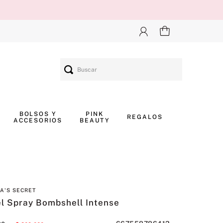
Buscar
BOLSOS Y
PINK
REGALOS
ACCESORIOS
BEAUTY
IA'S SECRET
l Spray Bombshell Intense