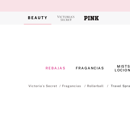
MISTS
REBAJAS
FRAGANCIAS
LOCIO
Fragancias
Rollerball
Travel Spr