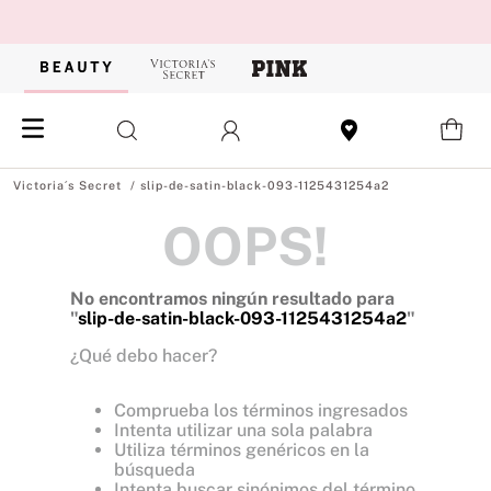
slip-de-satin-black-093-1125431254a2
OOPS!
No encontramos ningún resultado para
"
slip-de-satin-black-093-1125431254a2
"
¿Qué debo hacer?
Comprueba los términos ingresados
Intenta utilizar una sola palabra
Utiliza términos genéricos en la
búsqueda
Intenta buscar sinónimos del término