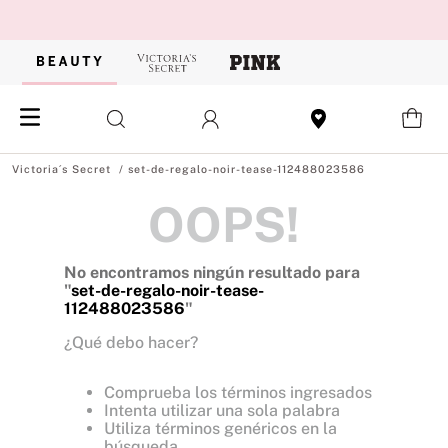
set-de-regalo-noir-tease-112488023586
OOPS!
No encontramos ningún resultado para
"
set-de-regalo-noir-tease-
112488023586
"
¿Qué debo hacer?
Comprueba los términos ingresados
Intenta utilizar una sola palabra
Utiliza términos genéricos en la
búsqueda