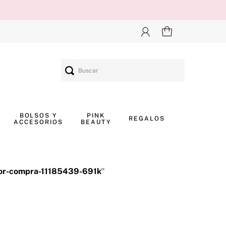
Buscar
BOLSOS Y
PINK
REGALOS
ACCESORIOS
BEAUTY
por-compra-11185439-691k
"