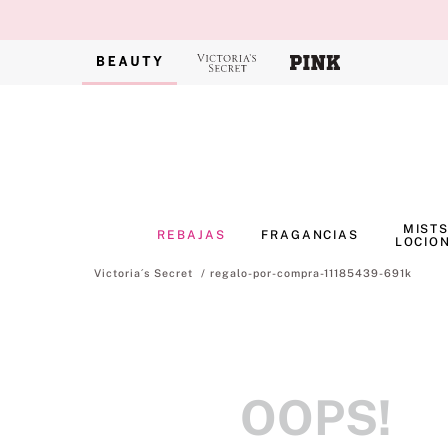
MISTS
REBAJAS
FRAGANCIAS
LOCIO
regalo-por-compra-11185439-691k
OOPS!