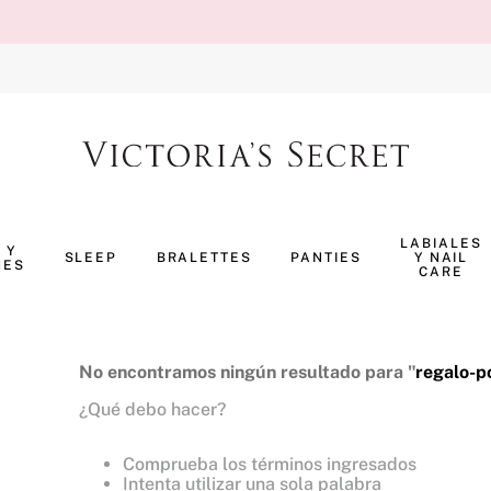
TÉRMINOS MÁS BUSCADOS
1
.
body splash
LABIALES
 Y
SLEEP
BRALETTES
PANTIES
Y NAIL
NES
2
.
pijama
CARE
3
.
bombshell
4
.
perfumes
No encontramos ningún resultado para "
regalo-
5
.
pure seduction
¿Qué debo hacer?
6
.
panty
Comprueba los términos ingresados
7
.
body
Intenta utilizar una sola palabra