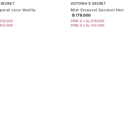
 SECRET
VICTORIA'S SECRET
poral coco Vanilla
Mist Corporal Coconut Hair
₲
179
.
000
 219.000
PINK 2 x Gs 219.000
 412.000
PINK 4 x Gs 412.000