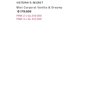
VICTORIA'S SECRET
Mist Corporal Vanilla & Dreamy
₲
179
.
000
PINK 2 x Gs 219.000
PINK 4 x Gs 412.000