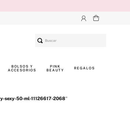
Buscar
BOLSOS Y
PINK
REGALOS
ACCESORIOS
BEAUTY
ry-sexy-50-ml-11126617-2068
"