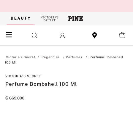
Fragancias
Perfumes
Perfume Bombshell
100 Ml
VICTORIA'S SECRET
Perfume Bombshell 100 Ml
₲
669
.
000