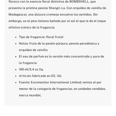
florece con la esencia floral distintiva de BOMBSHELL, que 
presenta la prístina peonía Shangri-La. Con orquídea de vainilla de 
Madagascar, una dulzura cremosa envuelve los sentidos. Sin 
embargo, es el pino italiano bañado por el sol el que le da el toque 
olfativo icónico de la fragancia.
Tipo de fragancia: floral frutal
Notas: fruta de la pasión púrpura, peonía paradisíaca y 
orquídea de vainilla
El eau de parfum es la versión más concentrada y pura de 
la fragancia
100 ml/3.4 oz líq.
Artículo fabricado en EE. UU.
Fuente: Euromonitor International Limited; ventas al por 
menor de la categoría de fragancias, en unidades vendidas, 
marca mundial,