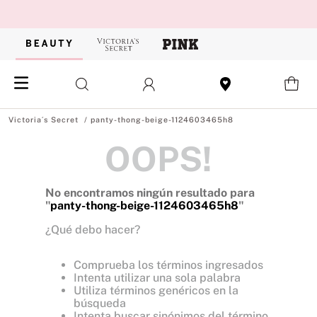
panty-thong-beige-1124603465h8
OOPS!
No encontramos ningún resultado para
"
panty-thong-beige-1124603465h8
"
¿Qué debo hacer?
Comprueba los términos ingresados
Intenta utilizar una sola palabra
Utiliza términos genéricos en la
búsqueda
Intenta buscar sinónimos del término