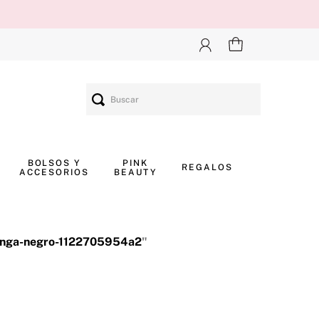
Buscar
BOLSOS Y
PINK
REGALOS
ACCESORIOS
BEAUTY
anga-negro-1122705954a2
"