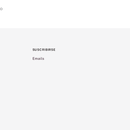
do
SUSCRIBIRSE
Emails