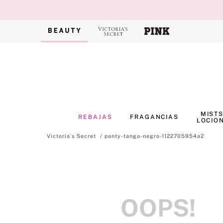
MISTS
REBAJAS
FRAGANCIAS
LOCIO
panty-tanga-negro-1122705954a2
OOPS!