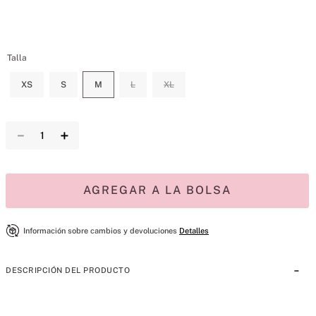
Talla
XS
S
M
L
XL
－
＋
AGREGAR A LA BOLSA
Información sobre cambios y devoluciones
Detalles
DESCRIPCIÓN DEL PRODUCTO