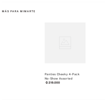
MÁS PARA MIMARTE
Panties Cheeky 4-Pack
No-Show Assorted
₲
219
.
000