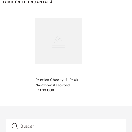
TAMBIÉN TE ENCANTARÁ
Panties Cheeky 4-Pack
No-Show Assorted
₲
219
.
000
Buscar