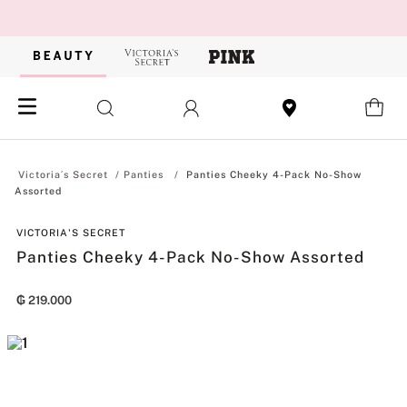
Panties
Panties Cheeky 4-Pack No-Show
Assorted
VICTORIA'S SECRET
Panties Cheeky 4-Pack No-Show Assorted
₲
219
.
000