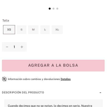
Talla
XS
S
M
L
XL
－
＋
AGREGAR A LA BOLSA
Información sobre cambios y devoluciones
Detalles
DESCRIPCIÓN DEL PRODUCTO
Cuando decimos que no se notan, lo decimos en serio. Nuestra 