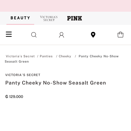
Panties
Cheeky
Panty Cheeky No-Show
Seasalt Green
VICTORIA'S SECRET
Panty Cheeky No-Show Seasalt Green
₲
129
.
000