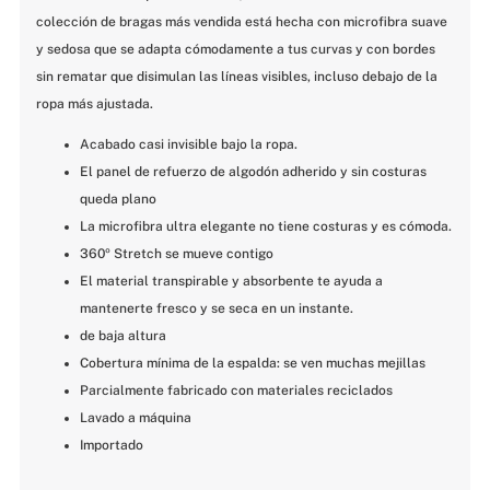
colección de bragas más vendida está hecha con microfibra suave 
y sedosa que se adapta cómodamente a tus curvas y con bordes 
sin rematar que disimulan las líneas visibles, incluso debajo de la 
ropa más ajustada.
Acabado casi invisible bajo la ropa.
El panel de refuerzo de algodón adherido y sin costuras 
queda plano
La microfibra ultra elegante no tiene costuras y es cómoda.
360º Stretch se mueve contigo
El material transpirable y absorbente te ayuda a 
mantenerte fresco y se seca en un instante.
de baja altura
Cobertura mínima de la espalda: se ven muchas mejillas
Parcialmente fabricado con materiales reciclados
Lavado a máquina
Importado