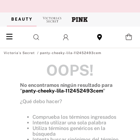
panty-cheeky-lila-112452493cem
OOPS!
No encontramos ningún resultado para
"
panty-cheeky-lila-112452493cem
"
¿Qué debo hacer?
Comprueba los términos ingresados
Intenta utilizar una sola palabra
Utiliza términos genéricos en la
búsqueda
Intenta buscar sinónimos del término