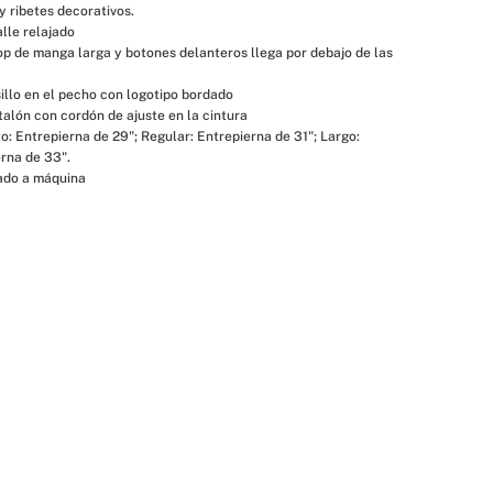
 ribetes decorativos.

rna de 33".

vado a máquina