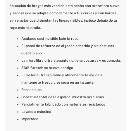
colección de bragas más vendida está hecha con microfibra suave 
y sedosa que se adapta cómodamente a tus curvas y con bordes 
sin rematar que disimulan las líneas visibles, incluso debajo de la 
ropa más ajustada.
Acabado casi invisible bajo la ropa.
El panel de refuerzo de algodón adherido y sin costuras 
queda plano
La microfibra ultra elegante no tiene costuras y es cómoda.
360º Stretch se mueve contigo
El material transpirable y absorbente te ayuda a 
mantenerte fresco y se seca en un instante.
Rascacielos
Cobertura total de la espalda: muestra las curvas.
Parcialmente fabricado con materiales reciclados
Lavado a máquina
Importado