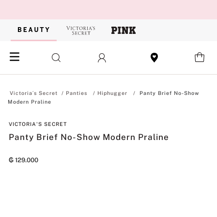
Panties
Hiphugger
Panty Brief No-Show
Modern Praline
VICTORIA'S SECRET
Panty Brief No-Show Modern Praline
₲
129
.
000