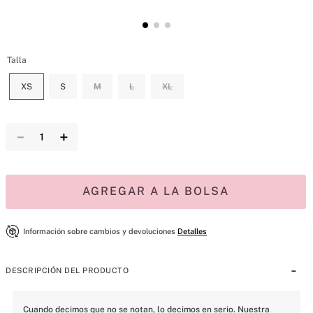
Talla
XS
S
M
L
XL
－
＋
AGREGAR A LA BOLSA
Información sobre cambios y devoluciones
Detalles
DESCRIPCIÓN DEL PRODUCTO
Cuando decimos que no se notan, lo decimos en serio. Nuestra 