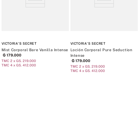
VICTORIA'S SECRET
VICTORIA'S SECRET
Mist Corporal Bare Vanilla Intense
Loción Corporal Pure Seduction
₲
179
.
000
Intense
₲
179
.
000
TMC 2 x GS. 219.000
TMC 4 x GS. 412.000
TMC 2 x GS. 219.000
TMC 4 x GS. 412.000