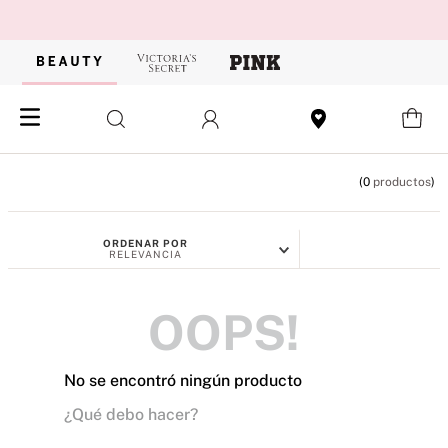
0
productos
ORDENAR POR
RELEVANCIA
OOPS!
No se encontró ningún producto
¿Qué debo hacer?