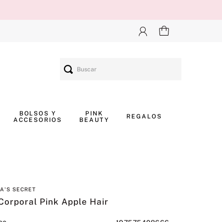
Buscar
BOLSOS Y
PINK
REGALOS
ACCESORIOS
BEAUTY
IA'S SECRET
Corporal Pink Apple Hair