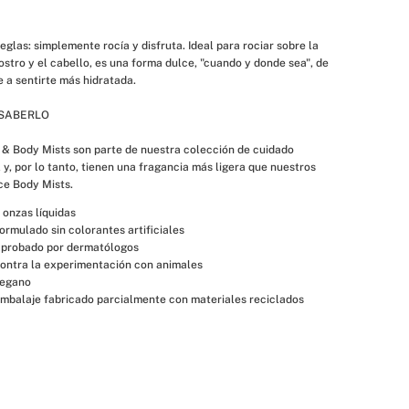
eglas: simplemente rocía y disfruta. Ideal para rociar sobre la 
 rostro y el cabello, es una forma dulce, "cuando y donde sea", de 
 a sentirte más hidratada. 
SABERLO
 & Body Mists son parte de nuestra colección de cuidado 
 y, por lo tanto, tienen una fragancia más ligera que nuestros 
ce Body Mists.
 onzas líquidas
ormulado sin colorantes artificiales
probado por dermatólogos
ontra la experimentación con animales
egano
mbalaje fabricado parcialmente con materiales reciclados