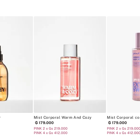
y
Mist Corporal Warm And Cozy
Mist Corporal co
₲
179
.
000
₲
179
.
000
PINK 2 x Gs 219.000
PINK 2 x Gs 219.00
PINK 4 x Gs 412.000
PINK 4 x Gs 412.00