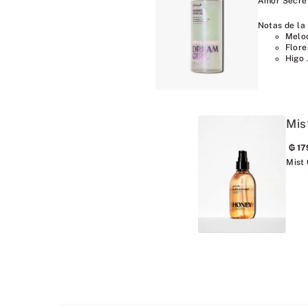
Amor Secre
Notas de la
Melo
Flore
Higo 
Mis
₲
17
Mist