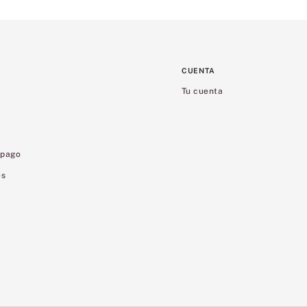
CUENTA
Tu cuenta
 pago
es