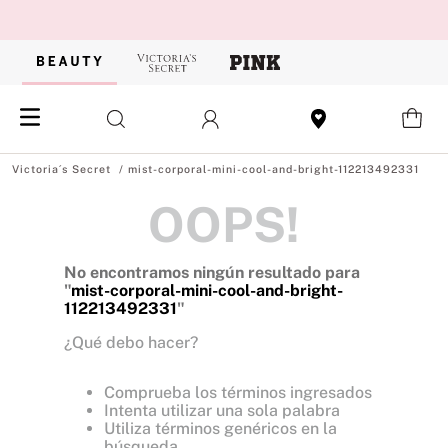
mist-corporal-mini-cool-and-bright-112213492331
OOPS!
No encontramos ningún resultado para
"
mist-corporal-mini-cool-and-bright-
112213492331
"
¿Qué debo hacer?
Comprueba los términos ingresados
Intenta utilizar una sola palabra
Utiliza términos genéricos en la
búsqueda