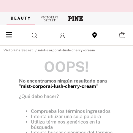
mist-corporal-lush-cherry-cream
OOPS!
No encontramos ningún resultado para
"
mist-corporal-lush-cherry-cream
"
¿Qué debo hacer?
Comprueba los términos ingresados
Intenta utilizar una sola palabra
Utiliza términos genéricos en la
búsqueda
Intenta buscar sinónimos del término