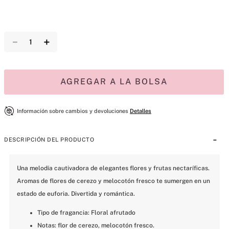
－
＋
AGREGAR A LA BOLSA
Información sobre cambios y devoluciones
Detalles
DESCRIPCIÓN DEL PRODUCTO
Una melodía cautivadora de elegantes flores y frutas nectaríficas. 
Aromas de flores de cerezo y melocotón fresco te sumergen en un 
estado de euforia. Divertida y romántica.
Tipo de fragancia: Floral afrutado
Notas: flor de cerezo, melocotón fresco.