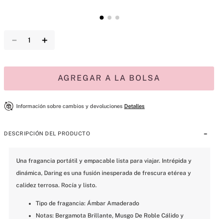
－
＋
AGREGAR A LA BOLSA
Información sobre cambios y devoluciones
Detalles
DESCRIPCIÓN DEL PRODUCTO
Una fragancia portátil y empacable lista para viajar. Intrépida y 
dinámica, Daring es una fusión inesperada de frescura etérea y 
calidez terrosa. Rocía y listo.
Tipo de fragancia: Ámbar Amaderado
Notas: Bergamota Brillante, Musgo De Roble Cálido y 