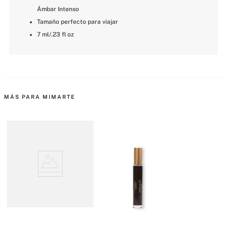
Ámbar Intenso
Tamaño perfecto para viajar
7 ml/.23 fl oz
MÁS PARA MIMARTE