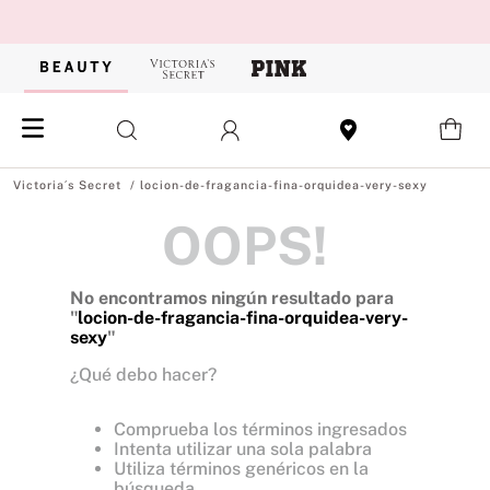
locion-de-fragancia-fina-orquidea-very-sexy
OOPS!
No encontramos ningún resultado para
"
locion-de-fragancia-fina-orquidea-very-
sexy
"
¿Qué debo hacer?
Comprueba los términos ingresados
Intenta utilizar una sola palabra
Utiliza términos genéricos en la
búsqueda