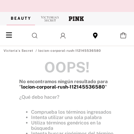
locion-corporal-rush-112145536580
OOPS!
No encontramos ningún resultado para
"
locion-corporal-rush-112145536580
"
¿Qué debo hacer?
Comprueba los términos ingresados
Intenta utilizar una sola palabra
Utiliza términos genéricos en la
búsqueda
Intenta buscar sinónimos del término