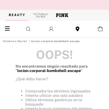
locion-corporal-bombshell-escape
OOPS!
No encontramos ningún resultado para
"
locion-corporal-bombshell-escape
"
¿Qué debo hacer?
Comprueba los términos ingresados
Intenta utilizar una sola palabra
Utiliza términos genéricos en la
búsqueda
Intenta buscar sinónimos del término