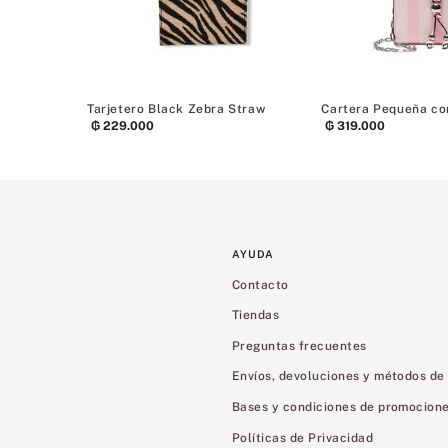
Tarjetero Black Zebra Straw
Cartera Pequeña co
₲
229
.
000
₲
319
.
000
AYUDA
Contacto
Tiendas
Preguntas frecuentes
Envíos, devoluciones y métodos de
Bases y condiciones de promocion
Políticas de Privacidad