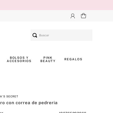
Buscar
BOLSOS Y
PINK
REGALOS
ACCESORIOS
BEAUTY
IA'S SECRET
ro con correa de pedreria