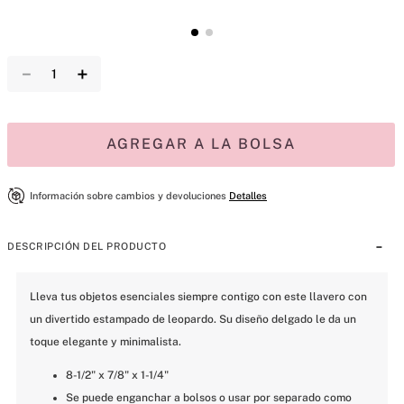
－
＋
AGREGAR A LA BOLSA
Información sobre cambios y devoluciones
Detalles
DESCRIPCIÓN DEL PRODUCTO
Lleva tus objetos esenciales siempre contigo con este llavero con 
un divertido estampado de leopardo. Su diseño delgado le da un 
toque elegante y minimalista.
8-1/2" x 7/8" x 1-1/4"
Se puede enganchar a bolsos o usar por separado como 