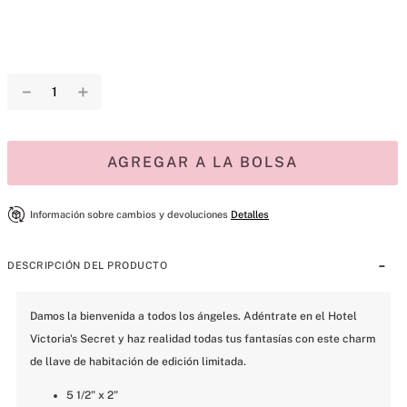
－
＋
AGREGAR A LA BOLSA
Información sobre cambios y devoluciones
Detalles
DESCRIPCIÓN DEL PRODUCTO
Damos la bienvenida a todos los ángeles. Adéntrate en el Hotel 
Victoria's Secret y haz realidad todas tus fantasías con este charm 
de llave de habitación de edición limitada.
5 1/2" x 2"