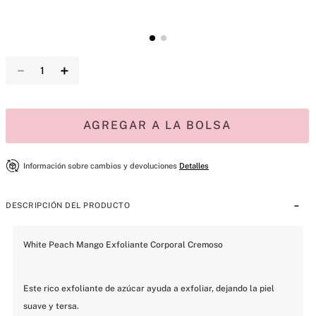
－
＋
AGREGAR A LA BOLSA
Información sobre cambios y devoluciones
Detalles
DESCRIPCIÓN DEL PRODUCTO
White Peach Mango Exfoliante Corporal Cremoso

Este rico exfoliante de azúcar ayuda a exfoliar, dejando la piel 
suave y tersa.