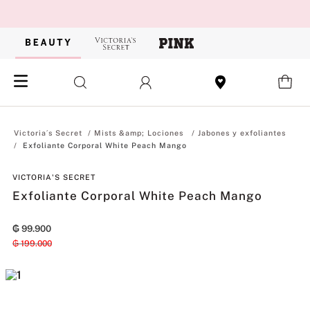
Mists &amp; Lociones
Jabones y exfoliantes
Exfoliante Corporal White Peach Mango
VICTORIA'S SECRET
Exfoliante Corporal White Peach Mango
₲
99
.
900
₲
199
.
000