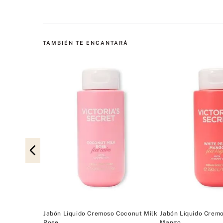
TAMBIÉN TE ENCANTARÁ
ine Water L
Jabón Líquido Cremoso Coconut Milk
Jabón Líquido Crem
Rose
Mango