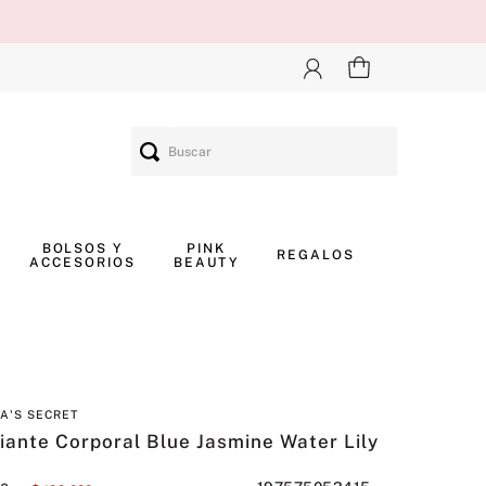
Buscar
BOLSOS Y
PINK
REGALOS
ACCESORIOS
BEAUTY
IA'S SECRET
iante Corporal Blue Jasmine Water Lily