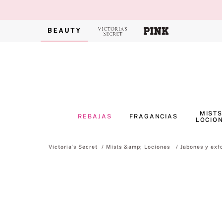
MISTS
REBAJAS
FRAGANCIAS
LOCIO
Mists &amp; Lociones
Jabones y exf