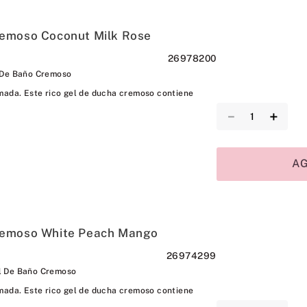
remoso Coconut Milk Rose
26978200
 De Baño Cremoso
mada. Este rico gel de ducha cremoso contiene
－
＋
A
Cremoso White Peach Mango
26974299
l De Baño Cremoso
mada. Este rico gel de ducha cremoso contiene