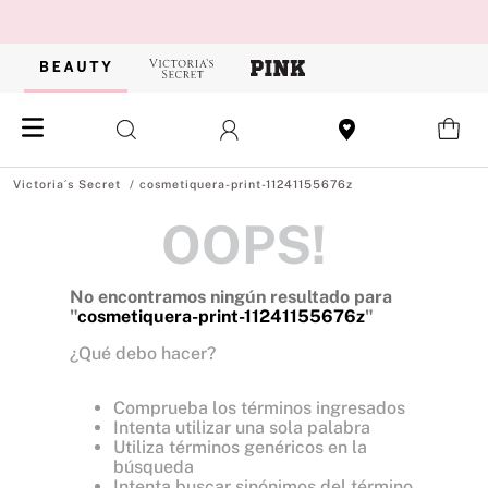
cosmetiquera-print-11241155676z
OOPS!
No encontramos ningún resultado para
"
cosmetiquera-print-11241155676z
"
¿Qué debo hacer?
Comprueba los términos ingresados
Intenta utilizar una sola palabra
Utiliza términos genéricos en la
búsqueda
Intenta buscar sinónimos del término