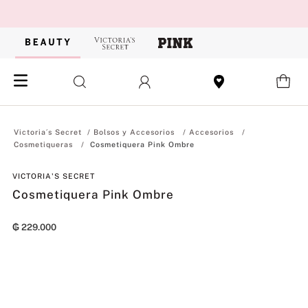
Bolsos y Accesorios
Accesorios
Cosmetiqueras
Cosmetiquera Pink Ombre
VICTORIA'S SECRET
Cosmetiquera Pink Ombre
₲
229
.
000