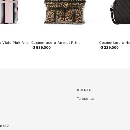
 Viaje Pink And
Cosmetiquera Animal Print
Cosmetiquera N
₲
539
.
000
₲
229
.
000
CUENTA
Tu cuenta
 pago