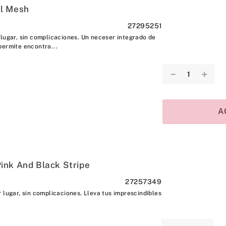
l Mesh
27295251
 lugar, sin complicaciones. Un neceser integrado de
permite encontra...
－
＋
A
ink And Black Stripe
27257349
 lugar, sin complicaciones. Lleva tus imprescindibles