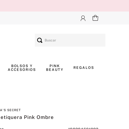
Buscar
BOLSOS Y
PINK
REGALOS
ACCESORIOS
BEAUTY
IA'S SECRET
etiquera Pink Ombre