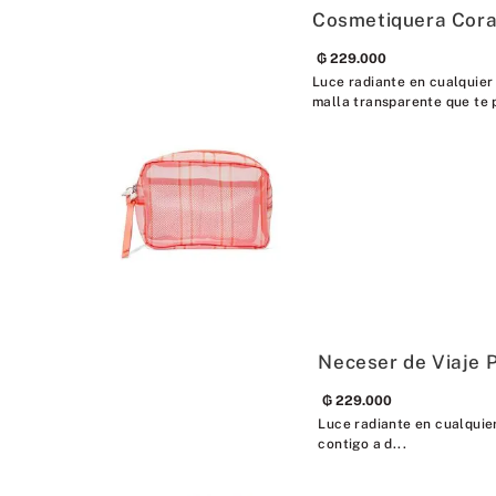
Cosmetiquera Cora
₲
229
.
000
Luce radiante en cualquier
malla transparente que te 
Neceser de Viaje P
₲
229
.
000
Luce radiante en cualquier
contigo a d...