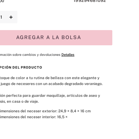
199294681092
00
＋
AGREGAR A LA BOLSA
rmación sobre cambios y devoluciones
Detalles
PCIÓN DEL PRODUCTO
toque de color a tu rutina de belleza con este elegante y 
 juego de neceseres con un acabado degradado veraniego.
ión perfecta para guardar maquillaje, artículos de aseo y 
s, en casa o de viaje.
imensiones del neceser exterior: 24,9 × 8,4 × 16 cm
imensiones del neceser interior: 16,5 × 