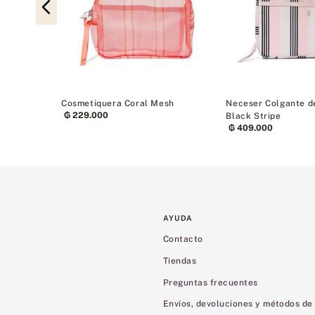
Cosmetiquera Coral Mesh
Neceser Colgante de
₲
229
.
000
Black Stripe
₲
409
.
000
AYUDA
Contacto
Tiendas
Preguntas frecuentes
Envíos, devoluciones y métodos de