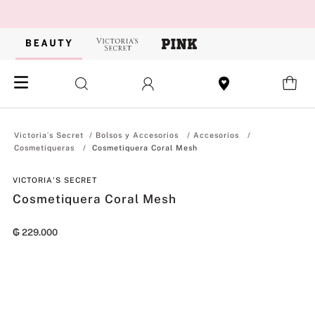
Bolsos y Accesorios
Accesorios
Cosmetiqueras
Cosmetiquera Coral Mesh
VICTORIA'S SECRET
Cosmetiquera Coral Mesh
₲
229
.
000