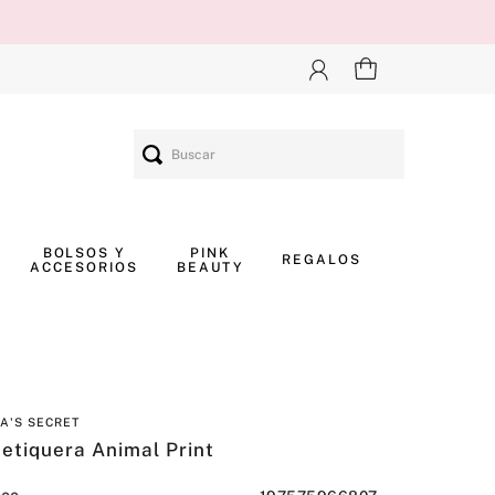
Buscar
BOLSOS Y
PINK
REGALOS
ACCESORIOS
BEAUTY
IA'S SECRET
etiquera Animal Print