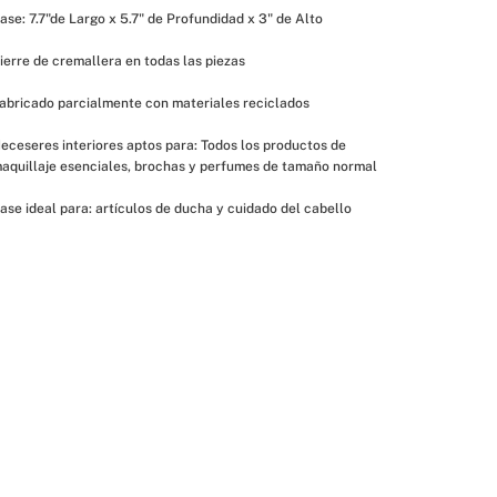
ase: 7.7"de Largo x 5.7" de Profundidad x 3" de Alto
ierre de cremallera en todas las piezas
abricado parcialmente con materiales reciclados
eceseres interiores aptos para: Todos los productos de 
aquillaje esenciales, brochas y perfumes de tamaño normal
ase ideal para: artículos de ducha y cuidado del cabello