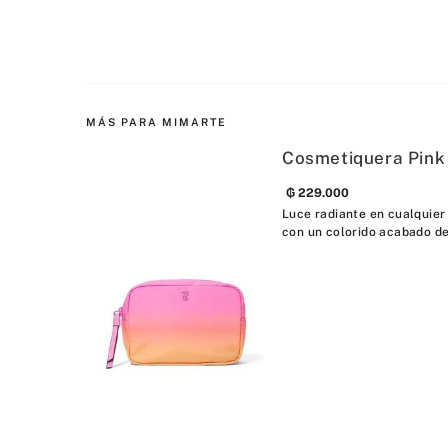
MÁS PARA MIMARTE
Cosmetiquera Pin
₲
229
.
000
Luce radiante en cualquier 
con un colorido acabado de