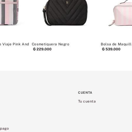
 Viaje Pink And
Cosmetiquera Negro
Bolsa de Maquill
₲
229
.
000
₲
539
.
000
CUENTA
Tu cuenta
 pago