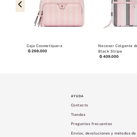
Caja Cosmetiquera
Neceser Colgante de
₲
269
.
000
Black Stripe
₲
409
.
000
AYUDA
Contacto
Tiendas
Preguntas frecuentes
Envíos, devoluciones y métodos de