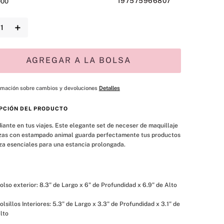
197575966807
000
＋
AGREGAR A LA BOLSA
rmación sobre cambios y devoluciones
Detalles
PCIÓN DEL PRODUCTO
iante en tus viajes. Este elegante set de neceser de maquillaje 
zas con estampado animal guarda perfectamente tus productos 
za esenciales para una estancia prolongada.
olso exterior: 8.3" de Largo x 6" de Profundidad x 6.9" de Alto
olsillos Interiores: 5.3" de Largo x 3.3" de Profundidad x 3.1" de 
lto