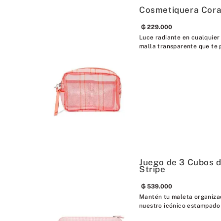
Cosmetiquera Cora
₲
229
.
000
Luce radiante en cualquier
malla transparente que te 
Juego de 3 Cubos 
Stripe
₲
539
.
000
Mantén tu maleta organizad
nuestro icónico estampado H