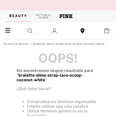
bralette-shine-strap-lace-scoop-coconut-white
OOPS!
No encontramos ningún resultado para
"
bralette-shine-strap-lace-scoop-
coconut-white
"
¿Qué debo hacer?
Comprueba los términos ingresados
Intenta utilizar una sola palabra
Utiliza términos genéricos en la
búsqueda