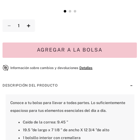
－
＋
AGREGAR A LA BOLSA
Información sobre cambios y devoluciones
Detalles
DESCRIPCIÓN DEL PRODUCTO
Conoce a tu bolso para llevar a todas partes. Lo suficientemente 
espacioso para tus elementos esenciales del día a día.
Caída de la correa: 9.45 ”
19.5 ”de largo x 7 1/8 ” de ancho X 12 3/4 ”de alto
1 bolsillo interior con cremallera