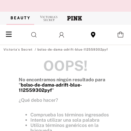
bolso-de-dama-adrift-blue-112559302pyf
OOPS!
No encontramos ningún resultado para
"
bolso-de-dama-adrift-blue-
112559302pyf
"
¿Qué debo hacer?
Comprueba los términos ingresados
Intenta utilizar una sola palabra
Utiliza términos genéricos en la
búsqueda