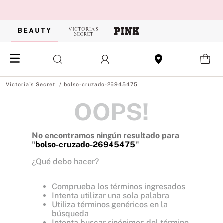
bolso-cruzado-26945475
OOPS!
No encontramos ningún resultado para
"
bolso-cruzado-26945475
"
¿Qué debo hacer?
Comprueba los términos ingresados
Intenta utilizar una sola palabra
Utiliza términos genéricos en la
búsqueda
Intenta buscar sinónimos del término