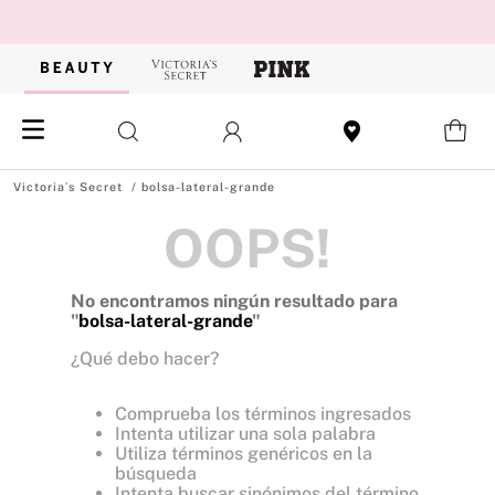
bolsa-lateral-grande
OOPS!
No encontramos ningún resultado para
"
bolsa-lateral-grande
"
¿Qué debo hacer?
Comprueba los términos ingresados
Intenta utilizar una sola palabra
Utiliza términos genéricos en la
búsqueda
Intenta buscar sinónimos del término