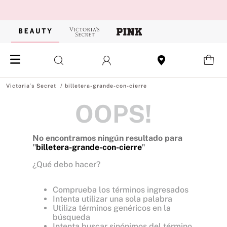
billetera-grande-con-cierre
OOPS!
No encontramos ningún resultado para
"
billetera-grande-con-cierre
"
¿Qué debo hacer?
Comprueba los términos ingresados
Intenta utilizar una sola palabra
Utiliza términos genéricos en la
búsqueda
Intenta buscar sinónimos del término