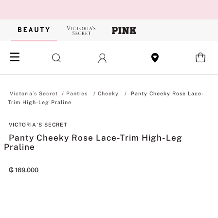
Panties
Cheeky
Panty Cheeky Rose Lace-
Trim High-Leg Praline
VICTORIA'S SECRET
Panty Cheeky Rose Lace-Trim High-Leg
Praline
₲
169
.
000