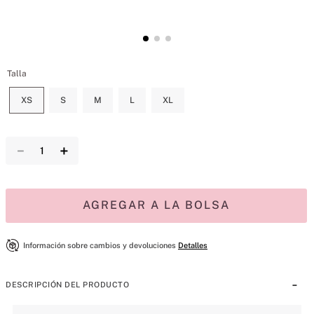
Talla
XS
S
M
L
XL
－
＋
AGREGAR A LA BOLSA
Información sobre cambios y devoluciones
Detalles
DESCRIPCIÓN DEL PRODUCTO